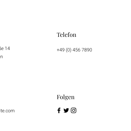
Telefon
ße 14
+49 (0) 456 7890
in
Folgen
ite.com