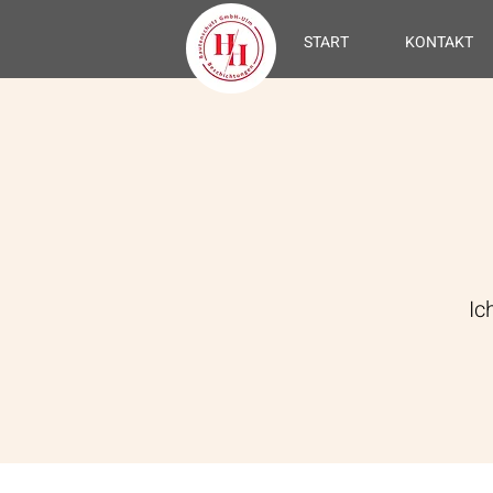
START
KONTAKT
Ic