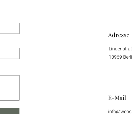
Adresse
Lindenstra
10969 Berl
E-Mail
info@webs